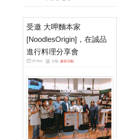
受邀 大呷麵本家
[NoodlesOrigin]，在誠品
進行料理分享會
19 Nov
分類:
參與活動