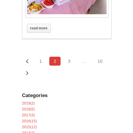
read more
.
1
2
3
...
10
Categories
2019(2)
2018(5)
2017(3)
2016(15)
2015(12)