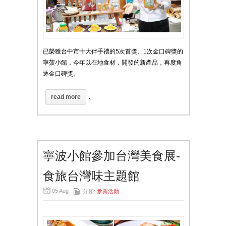
已榮獲台中市十大伴手禮的5次首獎、1次金口碑獎的
寧菠小館，今年以在地食材，開發的新產品，再度角
逐金口碑獎。
read more
.
寧波小館參加台灣美食展-
食旅台灣味主題館
05 Aug
分類:
參與活動