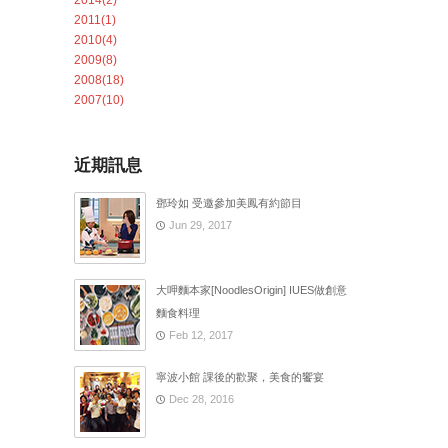
2014(2)
2011(1)
2010(4)
2009(8)
2008(18)
2007(10)
近期訊息
鄧玲如 受邀參加美鳳有約節目
Jun 29, 2017
大呷麵本家[NoodlesOrigin] IUES做創意
麵食料理
Feb 12, 2017
寧波小館 課後的歡聚，美食的饗宴
Dec 28, 2016