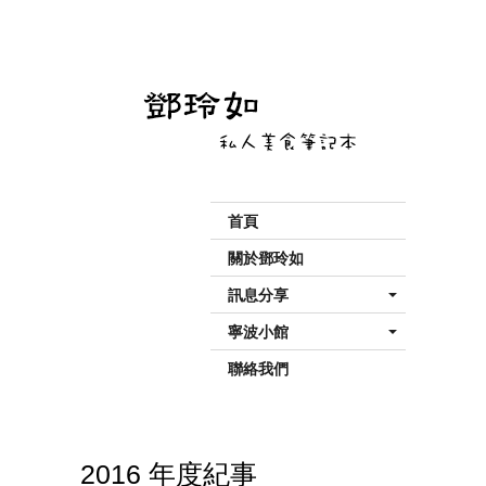
首頁
關於鄧玲如
訊息分享
寧波小館
聯絡我們
2016 年度紀事