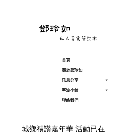
首頁
關於鄧玲如
訊息分享
寧波小館
聯絡我們
城鄉禮讚嘉年華 活動已在